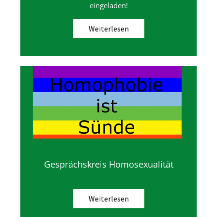
eingeladen!
Weiterlesen
Gesprächskreis Homosexualität
Weiterlesen