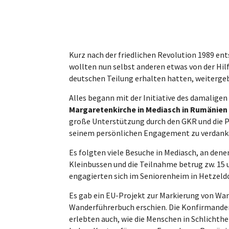
Kurz nach der friedlichen Revolution 1989 e
wollten nun selbst anderen etwas von der Hil
deutschen Teilung erhalten hatten, weiterge
Alles begann mit der Initiative des damali
Margaretenkirche in Mediasch in Rumänien
große Unterstützung durch den GKR und die Pfa
seinem persönlichen Engagement zu verdank
Es folgten viele Besuche in Mediasch, an de
Kleinbussen und die Teilnahme betrug zw. 15 
engagierten sich im Seniorenheim in Hetzeldo
Es gab ein EU-Projekt zur Markierung von Wa
Wanderführerbuch erschien. Die Konfirmanden 
erlebten auch, wie die Menschen in Schlichthe