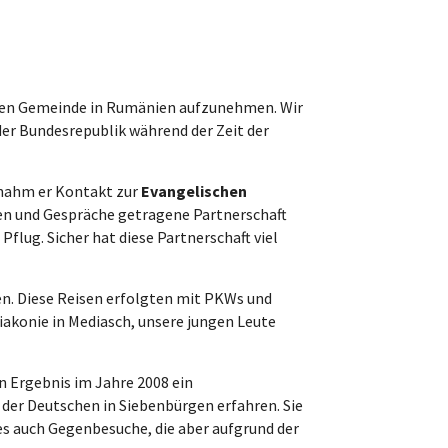
schen Gemeinde in Rumänien aufzunehmen. Wir
der Bundesrepublik während der Zeit der
 nahm er Kontakt zur
Evangelischen
en und Gespräche getragene Partnerschaft
flug. Sicher hat diese Partnerschaft viel
en. Diese Reisen erfolgten mit PKWs und
iakonie in Mediasch, unsere jungen Leute
n Ergebnis im Jahre 2008 ein
 der Deutschen in Siebenbürgen erfahren. Sie
 es auch Gegenbesuche, die aber aufgrund der