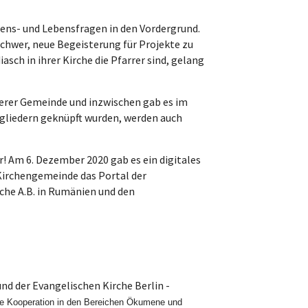
bens- und Lebensfragen in den Vordergrund.
schwer, neue Begeisterung für Projekte zu
ch in ihrer Kirche die Pfarrer sind, gelang
serer Gemeinde und inzwischen gab es im
gliedern geknüpft wurden, werden auch
! Am 6. Dezember 2020 gab es ein digitales
Kirchengemeinde das Portal der
che A.B. in Rumänien und den
nd der Evangelischen Kirche Berlin -
ive Kooperation in den Bereichen Ökumene und