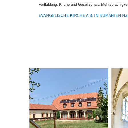
Fortbildung, Kirche und Gesellschaft, Mehrsprachigkeit
EVANGELISCHE KIRCHE A.B. IN RUMÄNIEN Nac