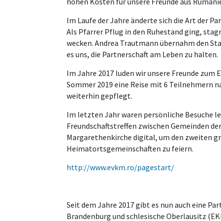
hohen Kosten für unsere Freunde aus Rumänien
Im Laufe der Jahre änderte sich die Art der 
Als Pfarrer Pflug in den Ruhestand ging, stag
wecken. Andrea Trautmann übernahm den Staffel
es uns, die Partnerschaft am Leben zu halten.
Im Jahre 2017 luden wir unsere Freunde zum E
Sommer 2019 eine Reise mit 6 Teilnehmern na
weiterhin gepflegt.
Im letzten Jahr waren persönliche Besuche le
Freundschaftstreffen zwischen Gemeinden der
Margarethenkirche digital, um den zweiten g
Heimatortsgemeinschaften zu feiern.
http://www.evkm.ro/pagestart/
Seit dem Jahre 2017 gibt es nun auch eine Par
Brandenburg und schlesische Oberlausitz (E