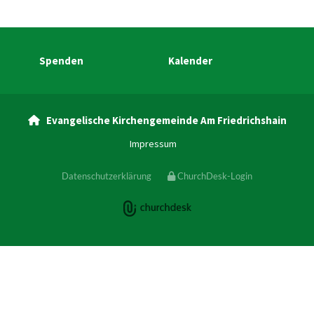
Spenden
Kalender
Evangelische Kirchengemeinde Am Friedrichshain

Impressum
Datenschutzerklärung
ChurchDesk-Login