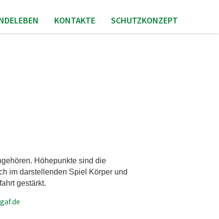
INDELEBEN
KONTAKTE
SCHUTZKONZEPT
 angehören. Höhepunkte sind die
ch im darstellenden Spiel Körper und
hrt gestärkt.
gaf.de