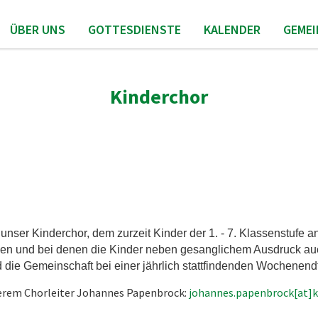
ÜBER UNS
GOTTESDIENSTE
KALENDER
GEME
Kinderchor
h unser Kinderchor, dem zurzeit Kinder der 1. - 7. Klassenstufe
erden und bei denen die Kinder neben gesanglichem Ausdruck au
die Gemeinschaft bei einer jährlich stattfindenden Wochenendfa
serem Chorleiter Johannes Papenbrock:
johannes.papenbrock[at]k