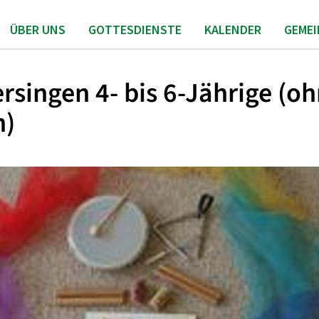
ÜBER UNS
GOTTESDIENSTE
KALENDER
GEME
rsingen 4- bis 6-Jährige (o
n)