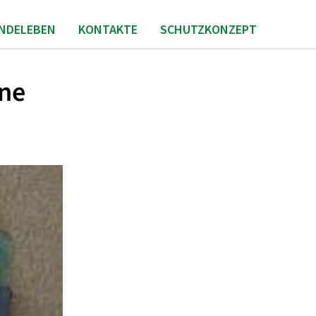
INDELEBEN
KONTAKTE
SCHUTZKONZEPT
hne