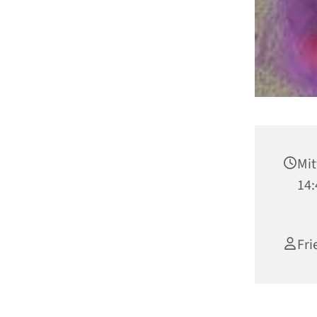
Mit
14:
Fri