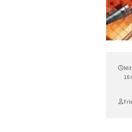
Mit
16:
Fri