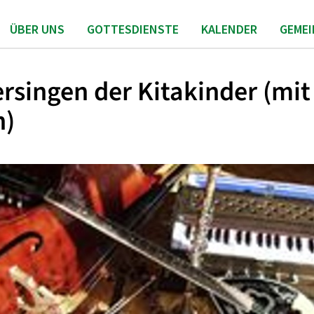
ÜBER UNS
GOTTESDIENSTE
KALENDER
GEME
rsingen der Kitakinder (mit
n)