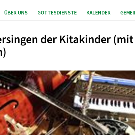
ÜBER UNS
GOTTESDIENSTE
KALENDER
GEME
rsingen der Kitakinder (mit
n)