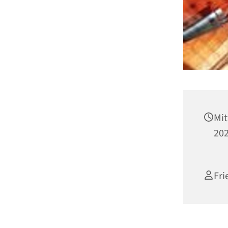
Mit
202
Fri