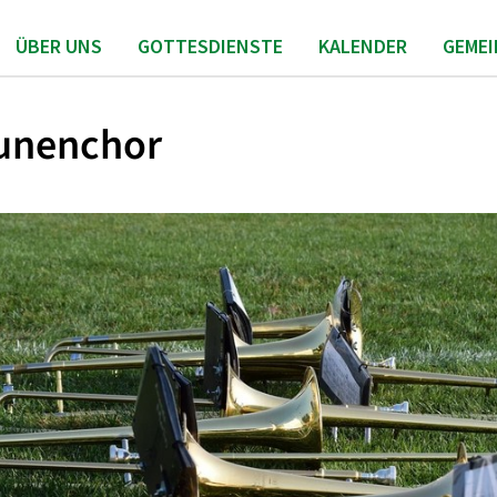
ÜBER UNS
GOTTESDIENSTE
KALENDER
GEME
unenchor