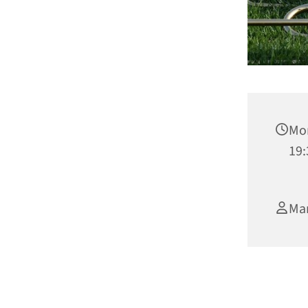
Mon
19:
Mar