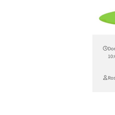
Don
10:
Ros