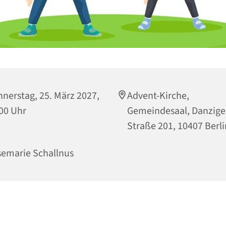
nerstag, 25. März 2027,
Advent-Kirche,
00 Uhr
Gemeindesaal, Danzige
Straße 201, 10407 Berli
emarie Schallnus