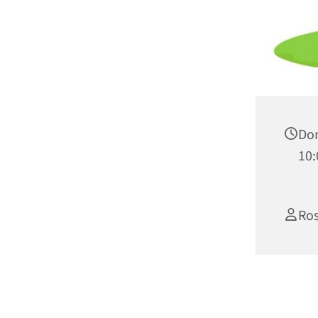
Don
10:
Ros