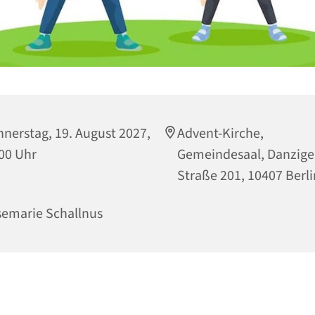
nerstag, 19. August 2027,
Advent-Kirche,
00 Uhr
Gemeindesaal, Danzige
Straße 201, 10407 Berli
emarie Schallnus